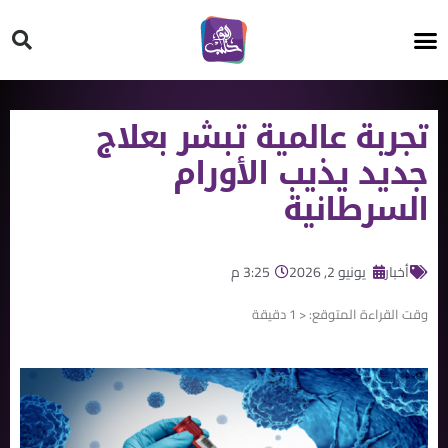
HT ON #
تجربة عالمية تبشر بعلاج
جديد يذيب الأورام
السرطانية
أخبار
يونيو 2, 2026
3:25 م
وقت القراءة المتوقع:
< 1
دقيقة