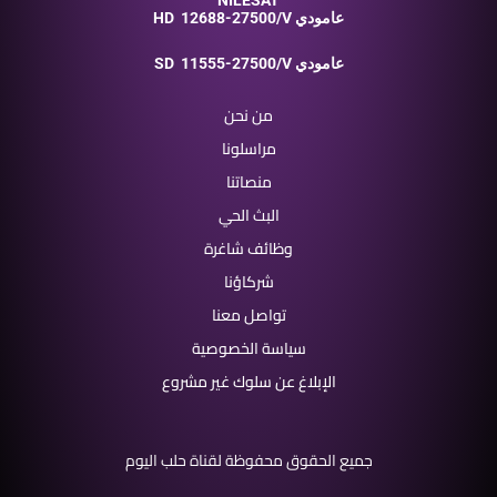
NILESAT
12688-27500/V عامودي
HD
11555-27500/V عامودي
SD
من نحن
مراسلونا
منصاتنا
البث الحي
وظائف شاغرة
شركاؤنا
تواصل معنا
سياسة الخصوصية
الإبلاغ عن سلوك غير مشروع
جميع الحقوق محفوظة لقناة حلب اليوم