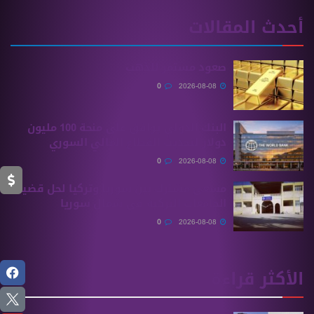
أحدث المقالات
صعود مستمر للذهب
0
2026-08-08
البنك الدولي يوافق على منحة 100 مليون
دولار لتحديث القطاع المالي السوري
0
2026-08-08
مسعىً مشترك بين سوريا وتركيا لحل قضية
الجامعات التركية في شمال سوريا
0
2026-08-08
الأكثر قراءة