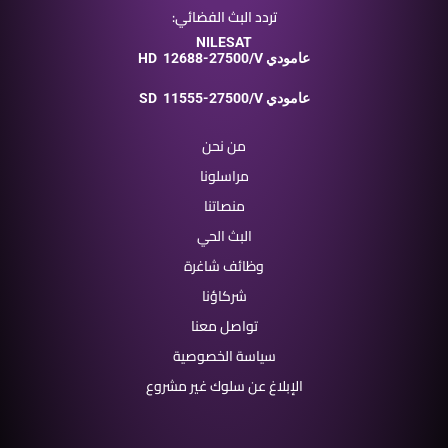
تردد البث الفضائي:
NILESAT
12688-27500/V عامودي
HD
11555-27500/V عامودي
SD
من نحن
مراسلونا
منصاتنا
البث الحي
وظائف شاغرة
شركاؤنا
تواصل معنا
سياسة الخصوصية
الإبلاغ عن سلوك غير مشروع