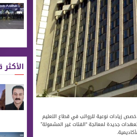
الأكثر ق
ئح التنفيذية للمرسوم رقم 68 لعام 2026، والذي خصص زيادات نوعية للرواتب في قطاع التعليم
بتعهدات جديدة لمعالجة “الفئات غير المشمولة”
كاديمية.