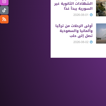
الشهادات الثانوية ‏غير
السورية يبدأ غدًا
2026-08-01
أولى الرحلات من ‏تركيا
وألمانيا والسعودية
تصل إلى حلب
2026-08-02