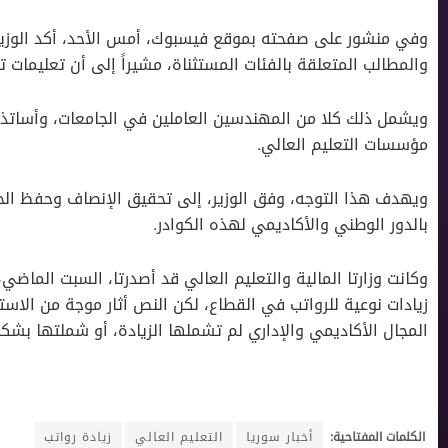
وفي منشور على صفحته بموقع فيسبوك، أمس الأحد، أكد الوزير أن
والمطالب المتعلقة بالفئات المستثناة، مشيراً إلى أن تعليمات ت
ويشمل ذلك كلا من المهندسين العاملين في الجامعات، وأساتذة ا
مؤسسات التعليم العالي.
ويهدف هذا التوجه، وفق الوزير، إلى تحقيق الإنصاف وحفظ الحق
بالدور الوطني والأكاديمي لهذه الكوادر.
زيادات نوعية للرواتب في القطاع، لكن النص أثار موجة من الاست
المجال الأكاديمي والإداري لم تشملها الزيادة، أو شملتها بشكل
الكلمات المفتاحية:
أخبار سوريا
التعليم العالي
زيادة رواتب