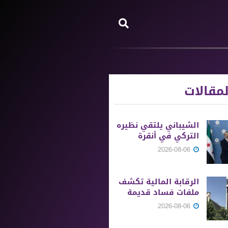
مقالات
الشيباني يلتقي نظيره
التركي في أنقرة
2026-08-06
الرقابة المالية تكشف
ملفات فساد قديمة
2026-08-06