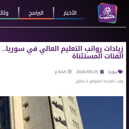
الأخبار
البرامج
وثائ
زيادات رواتب التعليم العالي في سوريا.. 
الفئات المستثناة
سوريا
2026/05/25
6:45 م
وقت القراءة المتوقع:
2
دقائق