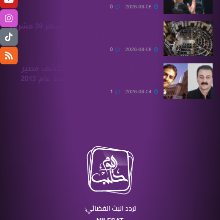
0
2026-08-08
مجلس الشعب يناقش خلال أشهر 39 مشروع
قانون متعلقًا بموازنة 2027
0
2026-08-08
الهيئة الوطنية للمفقودين تكشف مصير
بسام بحرة وابنه المفقودان منذ عام 2013
1
2026-08-04
تردد البث الفضائي: