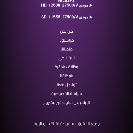
NILESAT
12688-27500/V عامودي
HD
11555-27500/V عامودي
SD
من نحن
مراسلونا
منصاتنا
البث الحي
وظائف شاغرة
شركاؤنا
تواصل معنا
سياسة الخصوصية
الإبلاغ عن سلوك غير مشروع
جميع الحقوق محفوظة لقناة حلب اليوم