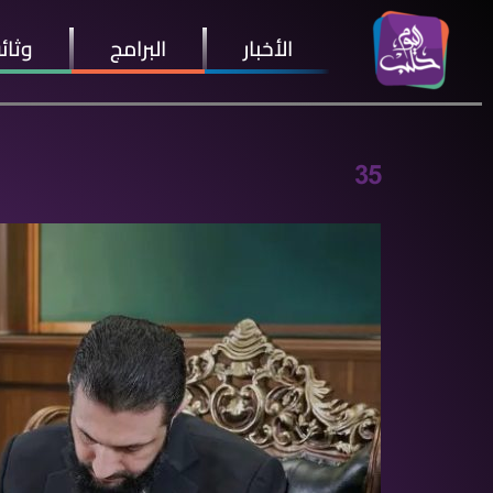
الأخبار
البرامج
وثائ
35