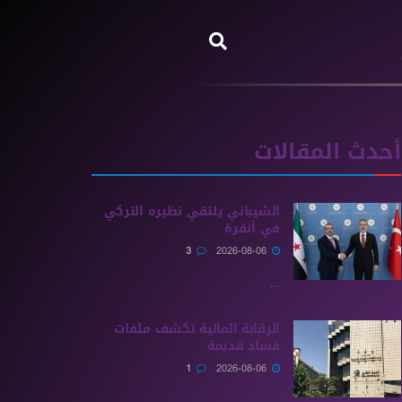
أحدث المقالات
الشيباني يلتقي نظيره التركي
في أنقرة
3
2026-08-06
...
الرقابة المالية تكشف ملفات
فساد قديمة
1
2026-08-06
...