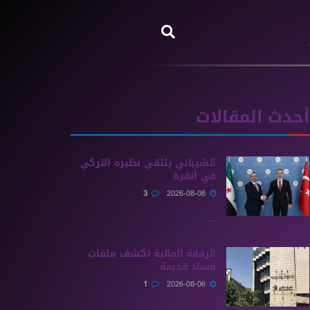
أحدث المقالات
الشيباني يلتقي نظيره التركي
في أنقرة
3
2026-08-06
...
الرقابة المالية تكشف ملفات
فساد قديمة
1
2026-08-06
...