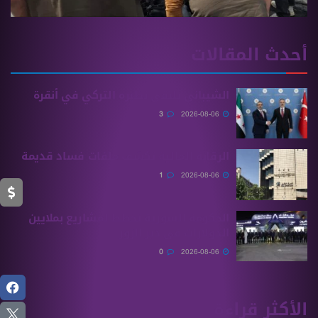
أحدث المقالات
الشيباني يلتقي نظيره التركي في أنقرة
3
2026-08-06
الرقابة المالية تكشف ملفات فساد قديمة
1
2026-08-06
الحكومة السورية تخطط لمشاريع بملايين
الدولارات في دير الزور
0
2026-08-06
الأكثر قراءة