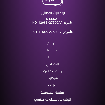
تردد البث الفضائي:
NILESAT
12688-27500/V عامودي
HD
11555-27500/V عامودي
SD
من نحن
مراسلونا
منصاتنا
البث الحي
وظائف شاغرة
شركاؤنا
تواصل معنا
سياسة الخصوصية
الإبلاغ عن سلوك غير مشروع