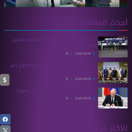
أحدث المقالات
الحكومة السورية تخطط لمشاريع بملايين
الدولارات في دير الزور
0
2026-08-06
خطوة نحو تعزيز أمن الكهرباء والتحول إلى
الطاقة النظيفة
0
2026-08-06
بوتين يستبدل سفير روسيا لدى سوريا
0
2026-08-05
الأكثر قراءة