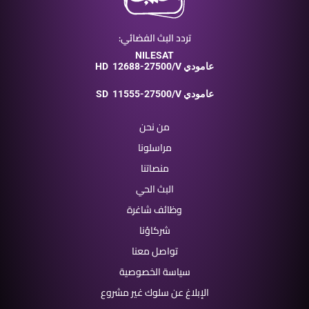
تردد البث الفضائي:
NILESAT
12688-27500/V عامودي
HD
11555-27500/V عامودي
SD
من نحن
مراسلونا
منصاتنا
البث الحي
وظائف شاغرة
شركاؤنا
تواصل معنا
سياسة الخصوصية
الإبلاغ عن سلوك غير مشروع