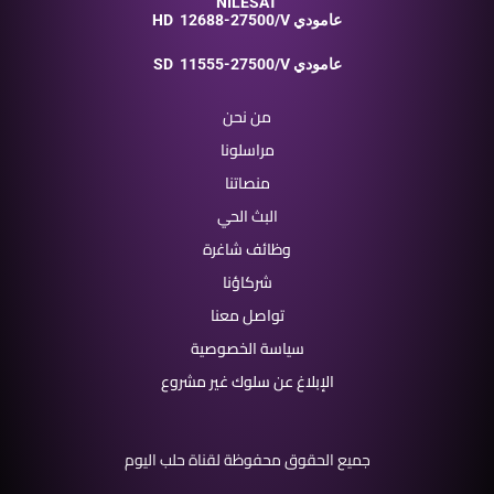
NILESAT
12688-27500/V عامودي
HD
11555-27500/V عامودي
SD
من نحن
مراسلونا
منصاتنا
البث الحي
وظائف شاغرة
شركاؤنا
تواصل معنا
سياسة الخصوصية
الإبلاغ عن سلوك غير مشروع
جميع الحقوق محفوظة لقناة حلب اليوم