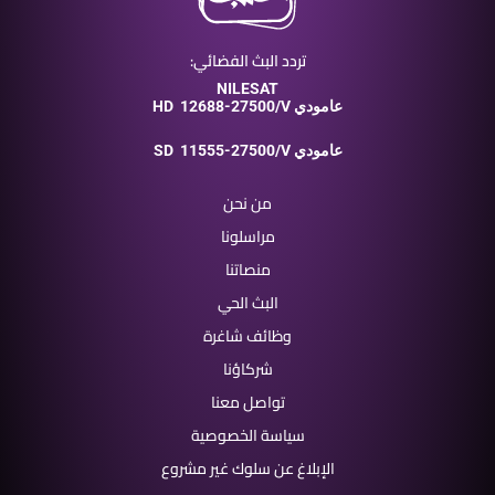
تردد البث الفضائي:
NILESAT
12688-27500/V عامودي
HD
11555-27500/V عامودي
SD
من نحن
مراسلونا
منصاتنا
البث الحي
وظائف شاغرة
شركاؤنا
تواصل معنا
سياسة الخصوصية
الإبلاغ عن سلوك غير مشروع