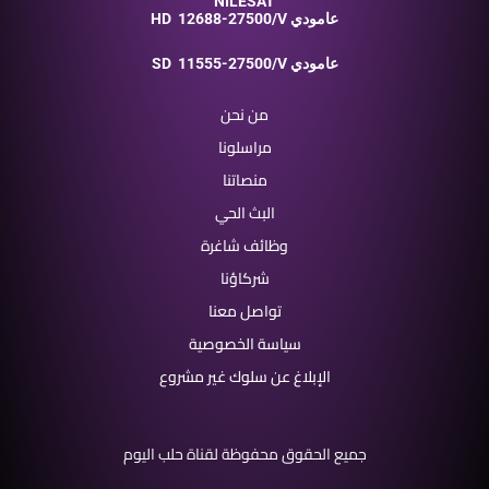
NILESAT
12688-27500/V عامودي
HD
11555-27500/V عامودي
SD
من نحن
مراسلونا
منصاتنا
البث الحي
وظائف شاغرة
شركاؤنا
تواصل معنا
سياسة الخصوصية
الإبلاغ عن سلوك غير مشروع
جميع الحقوق محفوظة لقناة حلب اليوم