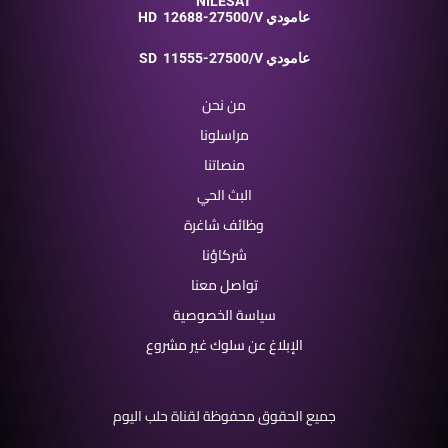
NILESAT
12688-27500/V عامودي
HD
11555-27500/V عامودي
SD
من نحن
مراسلونا
منصاتنا
البث الحي
وظائف شاغرة
شركاؤنا
تواصل معنا
سياسة الخصوصية
الإبلاغ عن سلوك غير مشروع
جميع الحقوق محفوظة لقناة حلب اليوم