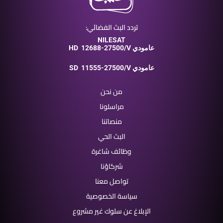
تردد البث الفضائي:
NILESAT
12688-27500/V عامودي
HD
11555-27500/V عامودي
SD
من نحن
مراسلونا
منصاتنا
البث الحي
وظائف شاغرة
شركاؤنا
تواصل معنا
سياسة الخصوصية
الإبلاغ عن سلوك غير مشروع