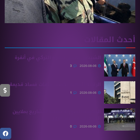
أحدث المقالات
الشيباني يلتقي نظيره التركي في أنقرة
3
2026-08-06
الرقابة المالية تكشف ملفات فساد قديمة
1
2026-08-06
الحكومة السورية تخطط لمشاريع بملايين
الدولارات في دير الزور
0
2026-08-06