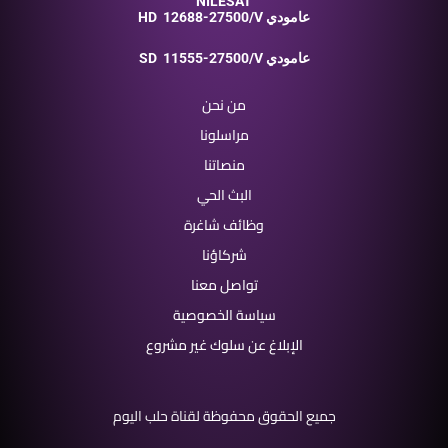
NILESAT
12688-27500/V عامودي
HD
11555-27500/V عامودي
SD
من نحن
مراسلونا
منصاتنا
البث الحي
وظائف شاغرة
شركاؤنا
تواصل معنا
سياسة الخصوصية
الإبلاغ عن سلوك غير مشروع
جميع الحقوق محفوظة لقناة حلب اليوم