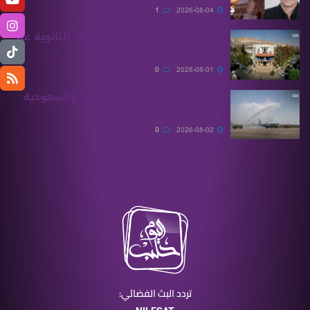
1
2026-08-04
تقديم طلبات معادلة الشهادات الثانوية ‏غير
السورية يبدأ غدًا
0
2026-08-01
أولى الرحلات من ‏تركيا وألمانيا والسعودية
تصل إلى حلب
0
2026-08-02
تردد البث الفضائي: