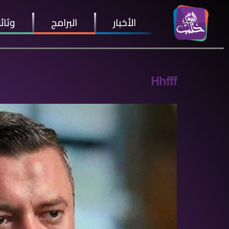
الأخبار
البرامج
وثائ
Hhfff