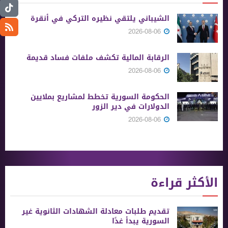
الشيباني يلتقي نظيره التركي في أنقرة
2026-08-06
الرقابة المالية تكشف ملفات فساد قديمة
2026-08-06
الحكومة السورية تخطط لمشاريع بملايين
الدولارات في دير الزور
2026-08-06
الأكثر قراءة
تقديم طلبات معادلة الشهادات الثانوية ‏غير
السورية يبدأ غدًا