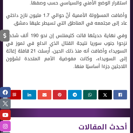
استقرار الوضع الأمني والسياسي حسب وصفها.
وأضافت المسؤولة الأممية أنّ حوالي 1.7 مليون نازح داخلي
عاد إلى مجتمعه في المناطق التي تسيطر عليها دمشق.
وفي نهاية حديثها قالت كليمنتس إن نحو 190 ألف شخص
نزحوا جنوب سوريا نتيجة القتال الذي اندلع في تموز في
السويداء وأضافت أنه منذ ذلك الحين، أُرسلت 21 قافلة إغاثة
إلى السويداء، وكانت مفوضية الأمم المتحدة لشؤون
اللاجئين جزءًا أساسيًا منها.
أحدث المقالات