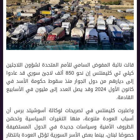
قالت نائبة المفوض السامي للأمم المتحدة لشؤون اللاجئين
كيلي تي كليمنتس إن نحو 850 ألف لاجئ سوري قد عادوا
إلى ديارهم من دول الجوار منذ سقوط حكومة الأسد في
كانون الأول 2024 وقد يصل العدد إلى مليون في الأسابيع
القادمة.
واعتبرت كليمنتس في تصريحات لوكالة أسوشيتد برس أن
أسباب العودة متنوعة، منها التغيرات السياسية وتحسّن
الظروف الأمنية وسياسات جديدة في الدول المستضيفة
خصوصًا لبنان، بينما بعض الأسر السورية تؤجّل العودة بانتظار