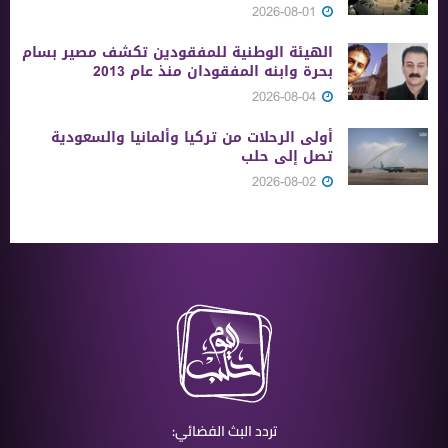
2026-08-01
الهيئة الوطنية للمفقودين تكشف مصير بسام
بحرة وابنه المفقودان منذ عام 2013
2026-08-04
أولى الرحلات من ‏تركيا وألمانيا والسعودية
تصل إلى حلب
2026-08-02
تردد البث الفضائي: