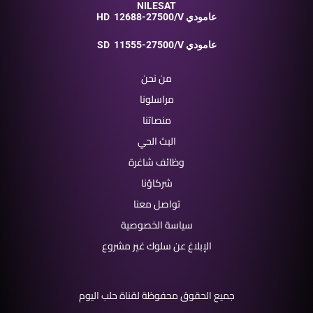
NILESAT
12688-27500/V عامودي
HD
11555-27500/V عامودي
SD
من نحن
مراسلونا
منصاتنا
البث الحي
وظائف شاغرة
شركاؤنا
تواصل معنا
سياسة الخصوصية
الإبلاغ عن سلوك غير مشروع
جميع الحقوق محفوظة لقناة حلب اليوم