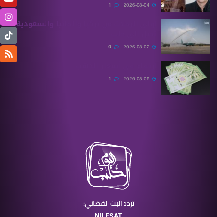
1
2026-08-04
أولى الرحلات من ‏تركيا وألمانيا والسعودية
تصل إلى حلب
0
2026-08-02
ارتفاع في أسعار الذهب
1
2026-08-05
تردد البث الفضائي:
NILESAT