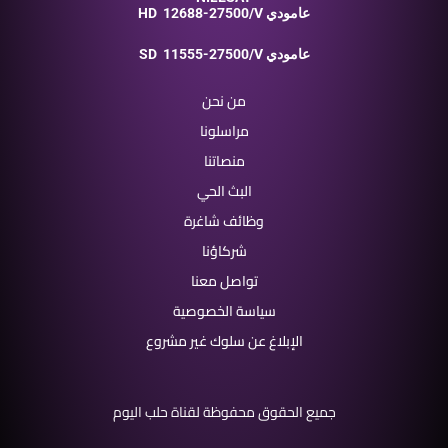
12688-27500/V عامودي
HD
11555-27500/V عامودي
SD
من نحن
مراسلونا
منصاتنا
البث الحي
وظائف شاغرة
شركاؤنا
تواصل معنا
سياسة الخصوصية
الإبلاغ عن سلوك غير مشروع
جميع الحقوق محفوظة لقناة حلب اليوم