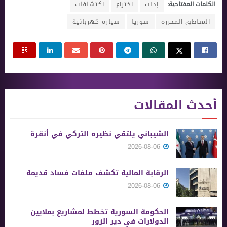
الكلمات المفتاحية:
إدلب
اختراع
اكتشافات
المناطق المحررة
سوريا
سيارة كهربائية
أحدث المقالات
الشيباني يلتقي نظيره التركي في أنقرة
2026-08-06
الرقابة المالية تكشف ملفات فساد قديمة
2026-08-06
الحكومة السورية تخطط لمشاريع بملايين
الدولارات في دير الزور