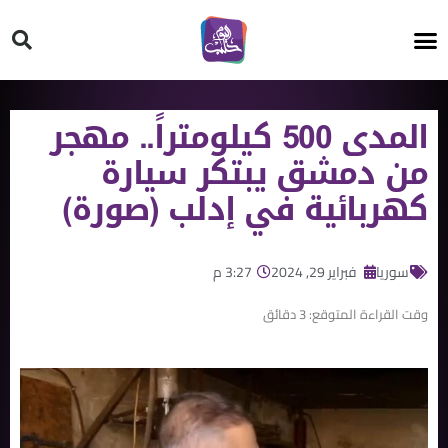
HT ON #
المدى 500 كيلومتراً.. مهجر
من دمشق يبتكر سيارة
كهربائية في إدلب (صورة)
سوريا
فبراير 29, 2024
3:27 م
وقت القراءة المتوقع:
3
دقائق