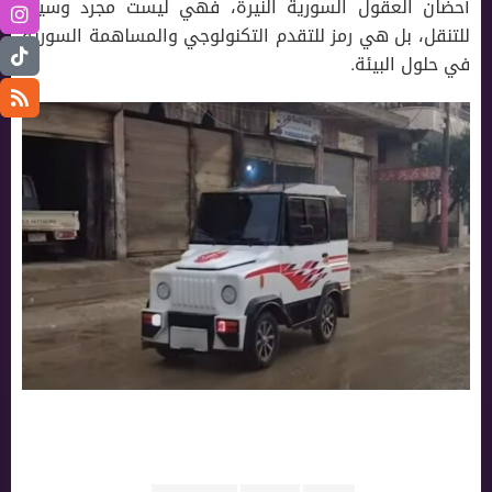
أحضان العقول السورية النيرة، فهي ليست مجرد وسيلة
للتنقل، بل هي رمز للتقدم التكنولوجي والمساهمة السورية
في حلول البيئة.