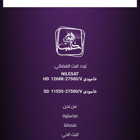
تردد البث الفضائي:
NILESAT
12688-27500/V عامودي
HD
11555-27500/V عامودي
SD
من نحن
مراسلونا
منصاتنا
البث الحي