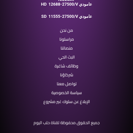
12688-27500/V عامودي
HD
11555-27500/V عامودي
SD
من نحن
مراسلونا
منصاتنا
البث الحي
وظائف شاغرة
شركاؤنا
تواصل معنا
سياسة الخصوصية
الإبلاغ عن سلوك غير مشروع
جميع الحقوق محفوظة لقناة حلب اليوم