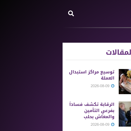
مقالات
توسيع مراكز استبدال
العملة
2026-08-09
الرقابة تكشف فساداً
بفرعي التأمين
والمعاش بحلب
2026-08-09