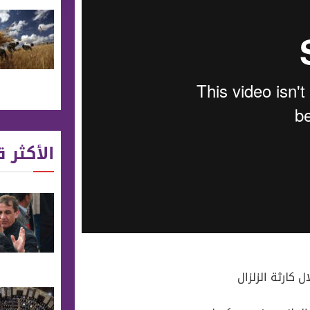
الأكثر ق
 كارثة الزلزال