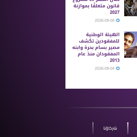
قانون متعلقًا بموازنة
2027
2026-08-08
الهيئة الوطنية
للمفقودين تكشف
مصير بسام بحرة وابنه
المفقودان منذ عام
2013
2026-08-04
شركاؤنا