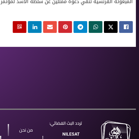
المبعوثة الفرنسية تنفي دعوة ممثلين عن سلطة الأسد لمؤتمر
تردد البث الفضائي:
من نحن
NILESAT