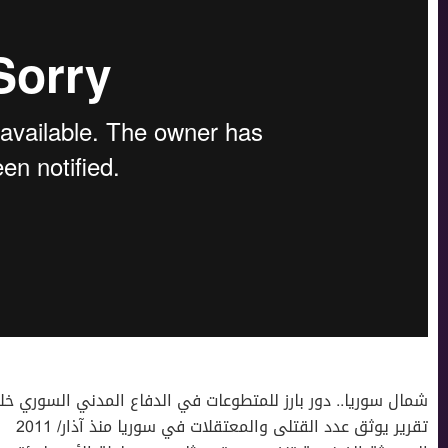
شمال سوريا.. دور بارز للمتطوعات في الدفاع المدني السوري خلال
تقرير يوثق عدد القتلى والمعتقلات في سوريا منذ آذار/ 2011