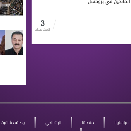
 المانحين في بروكسل
3
المشاهدات
مراسلونا
منصاتنا
البث الحي
وظائف شاغرة