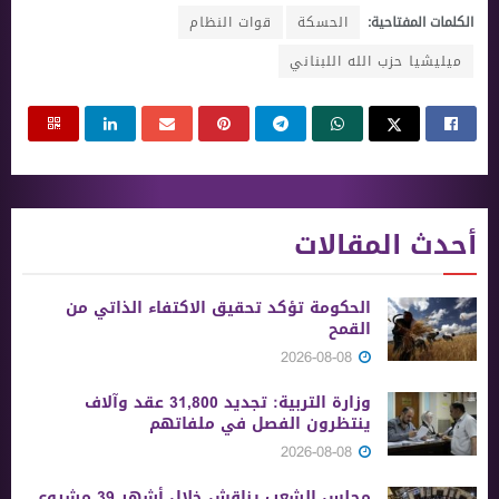
الكلمات المفتاحية:
الحسكة
قوات النظام
ميليشيا حزب الله اللبناني
أحدث المقالات
الحكومة تؤكد تحقيق الاكتفاء الذاتي من
القمح
2026-08-08
وزارة التربية: تجديد 31,800 عقد وآلاف
ينتظرون الفصل في ملفاتهم
2026-08-08
مجلس الشعب يناقش خلال أشهر 39 مشروع