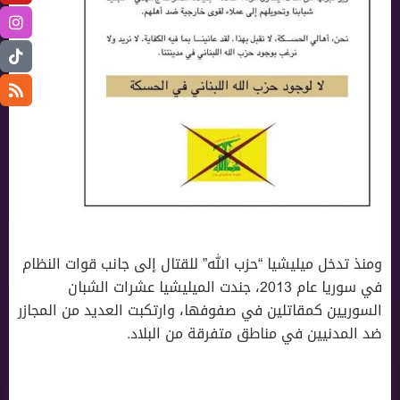
ومنذ تدخل ميليشيا “حزب الله” للقتال إلى جانب قوات النظام
في سوريا عام 2013، جندت الميليشيا عشرات الشبان
السوريين كمقاتلين في صفوفها، وارتكبت العديد من المجازر
ضد المدنيين في مناطق متفرقة من البلاد.