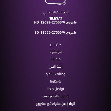
تردد البث الفضائي:
NILESAT
12688-27500/V عامودي
HD
11555-27500/V عامودي
SD
من نحن
مراسلونا
منصاتنا
البث الحي
وظائف شاغرة
شركاؤنا
تواصل معنا
سياسة الخصوصية
الإبلاغ عن سلوك غير مشروع