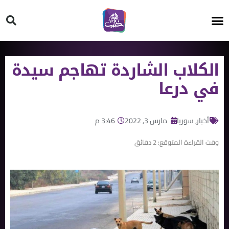
HT ON #
الكلاب الشاردة تهاجم سيدة
في درعا
أخبار
,
سوريا
مارس 3, 2022
3:46 م
وقت القراءة المتوقع:
2
دقائق