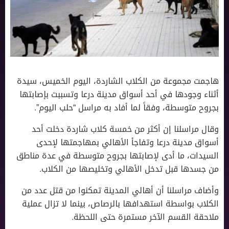
هاجمت مجموعة من الكلاب الشاردة، اليوم الخميس، سيدة
أثناء وجودها في أحد أسواق مدينة درعا وتسببت بإصابتها
بجروح متوسطة، وفقاً لما أفاد به مراسل “حلب اليوم”.
وقال مراسلنا إن أكثر من خمسة كلاب شاردة دخلت أحد
أسواق مدينة درعا وتفاجأ الأهالي بمهاجمتها لإحدى
السيدات، ما أدى لإصابتها بجروح متوسطة في عدة مناطق
من جسدها قبل تدخل الأهالي وتخليصها من الكلاب.
وأضاف مراسلنا أن أهالي المدينة تمكنوا من قتل عدد من
الكلاب بواسطة استهدافها بالرصاص، بينما لا تزال عملية
ملاحقة القسم الآخر مستمرة حتى اللحظة.