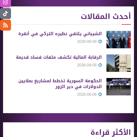
أحدث المقالات
الشيباني يلتقي نظيره التركي في أنقرة
2026-08-06
الرقابة المالية تكشف ملفات فساد قديمة
2026-08-06
الحكومة السورية تخطط لمشاريع بملايين
الدولارات في دير الزور
2026-08-06
الأكثر قراءة