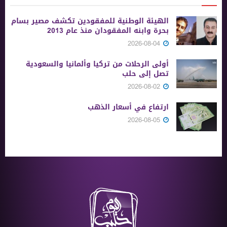
الهيئة الوطنية للمفقودين تكشف مصير بسام
بحرة وابنه المفقودان منذ عام 2013
2026-08-04
أولى الرحلات من ‏تركيا وألمانيا والسعودية
تصل إلى حلب
2026-08-02
ارتفاع في أسعار الذهب
2026-08-05