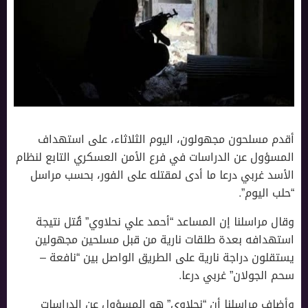
أقدم مسلحون مجهولون، اليوم الثلاثاء، على استهداف
المسؤول عن الدراسات في فرع الأمن العسكري التابع لنظام
الأسد غربي درعا ما أدى لمقتله على الفور، بحسب مراسل
“حلب اليوم”.
وقال مراسلنا إن المساعد “أحمد علي نحلاوي” قُتل نتيجة
استهدافه بعدة طلقات نارية من قبل مسلحين مجهولين
يستقلون دراجة نارية على الطريق الواصل بين “نافعة –
سحم الجولان” غربي درعا.
وأضاف مراسلنا أن “نحلاوي” هو المسؤول عن الدراسات