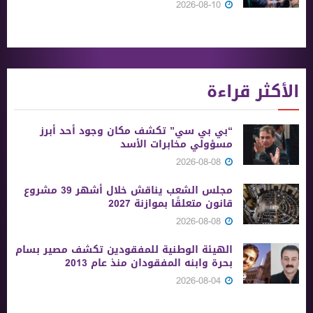
2026-08-10
الأكثر قراءة
“بي بي سي” تكشف مكان وجود أحد أبرز
مسؤولي مخابرات الأسد
2026-08-08
مجلس الشعب يناقش خلال أشهر 39 مشروع
قانون متعلقًا بموازنة 2027
2026-08-08
الهيئة الوطنية للمفقودين تكشف مصير بسام
بحرة وابنه المفقودان منذ عام 2013
2026-08-04