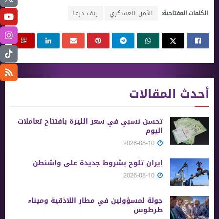
الكلمات المفتاحية:
الأمن العسكري
ريف درعا
أحدث المقالات
تحسن نسبي في سعر الليرة بافتتاح تعاملات
اليوم
2026-08-10
إيران تلوح بشروط جديدة على واشنطن
2026-08-10
جولة لمسؤولين في مطار اللاذقية وميناء
طرطوس