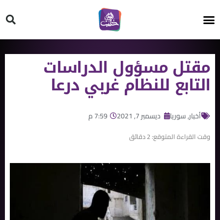
HT ON #
مقتل مسؤول الدراسات
التابع للنظام غربي درعا
أخبار
,
سوريا
ديسمبر 7, 2021
7:59 م
وقت القراءة المتوقع:
2
دقائق