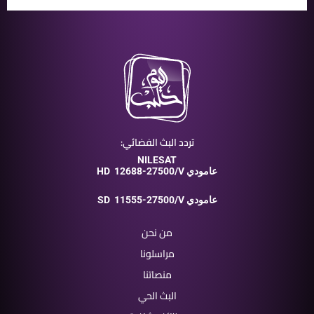
تردد البث الفضائي:
NILESAT
12688-27500/V عامودي
HD
11555-27500/V عامودي
SD
من نحن
مراسلونا
منصاتنا
البث الحي