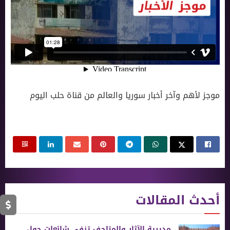
موجز لأهم وآخر أخبار سوريا والعالم من قناة حلب اليوم
أحدث المقالات
مديرية الآثار والمتاحف تنفي شائعات حول