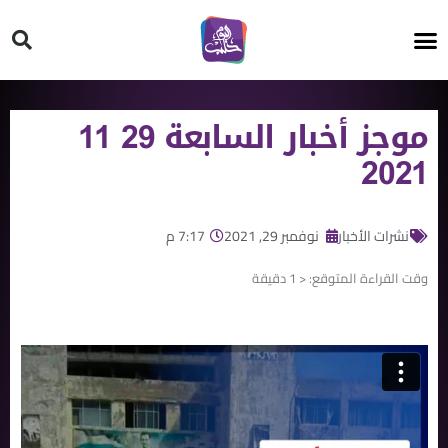
HT ON #
موجز أخبار السابعة 29 11
2021
نشرات الأخبار
نوفمبر 29, 2021
7:17 م
وقت القراءة المتوقع:
< 1
دقيقة