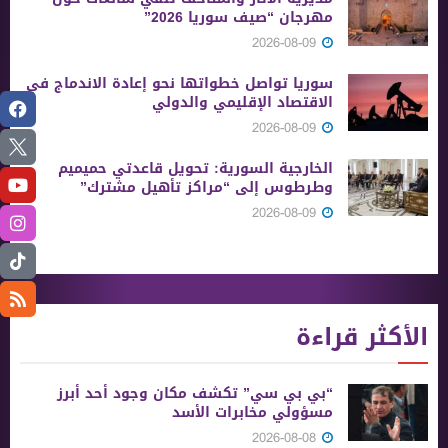
مهرجان “صيف سوريا 2026”
2026-08-09
سوريا تواصل خطواتها نحو إعادة الاندماج في
الاقتصاد الإقليمي والدولي
2026-08-09
الخارجية السورية: تحويل قاعدتي حميميم
وطرطوس إلى “مراكز تأهيل مشترك”
2026-08-09
الأكثر قراءة
“بي بي سي” تكشف مكان وجود أحد أبرز
مسؤولي مخابرات الأسد
2026-08-08