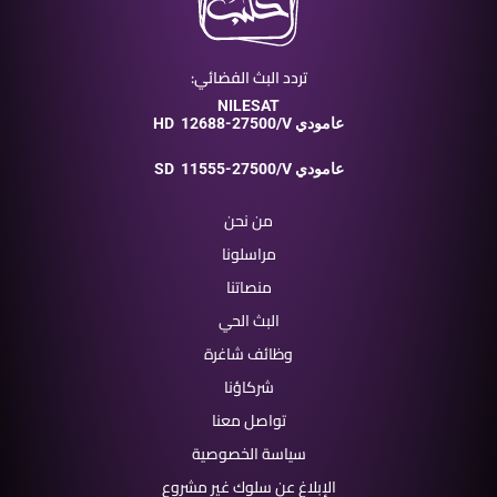
تردد البث الفضائي:
NILESAT
12688-27500/V عامودي
HD
11555-27500/V عامودي
SD
من نحن
مراسلونا
منصاتنا
البث الحي
وظائف شاغرة
شركاؤنا
تواصل معنا
سياسة الخصوصية
الإبلاغ عن سلوك غير مشروع