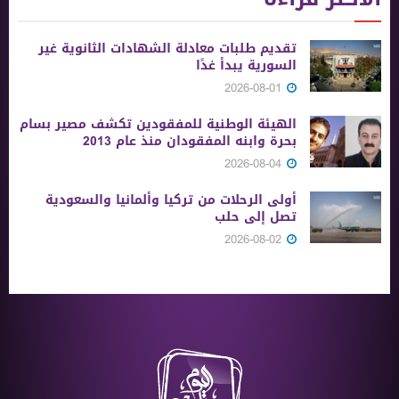
تقديم طلبات معادلة الشهادات الثانوية ‏غير
السورية يبدأ غدًا
2026-08-01
الهيئة الوطنية للمفقودين تكشف مصير بسام
بحرة وابنه المفقودان منذ عام 2013
2026-08-04
أولى الرحلات من ‏تركيا وألمانيا والسعودية
تصل إلى حلب
2026-08-02