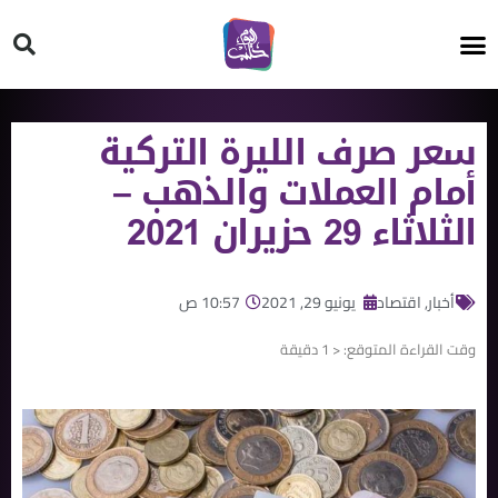
HT ON #
سعر صرف الليرة التركية
أمام العملات والذهب –
الثلاثاء 29 حزيران 2021
أخبار
,
اقتصاد
يونيو 29, 2021
10:57 ص
وقت القراءة المتوقع:
< 1
دقيقة