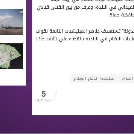
يداني في البلدة، وعرف من بين القتلى قيادي
حافظة حماة.
لدولة” تستهدف عناصر الميليشيات التابعة لقوات
يشيات النظام في البادية بالقضاء على نشاط خلايا
النظام
ميليشيا الدفاع الوطني
5
المشاهدات