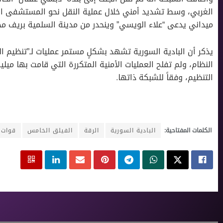
الغربي، وسط تشديد أمني خلال عملية النقل نحو المستشفى الم
ميداني يدعى “علاء الويسي” وينحدر من مدينة السلمية بريف م
يذكر أن البادية السورية تشهد بشكلٍ مستمر عمليات لـ”تنظيم ا
النظام، ولم تفلح العمليات الأمنية المتكررة التي قامت بها ميل
التنظيم، وفقاً للشبكة ذاتها.
الكلمات المفتاحية:
البادية السورية
الرقة
الفيلق الخامس
قوات 