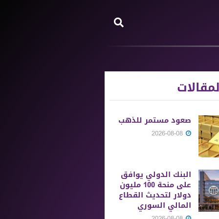
مقالات
صعود مستمر للذهب
2026-08-08
البنك الدولي يوافق
على منحة 100 مليون
دولار لتحديث القطاع
المالي السوري
2026-08-08