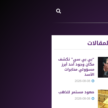
مقالات
“بي بي سي” تكشف
مكان وجود أحد أبرز
مسؤولي مخابرات
الأسد
2026-08-08
صعود مستمر للذهب
2026-08-08