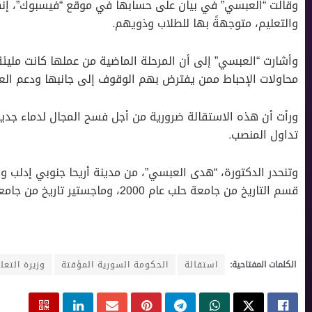
وقالت “العبسي” في بيان على حسابها في موقع “فيسبوك”، إنها
والتعليم، متوجهةً بها للطلاب وذويهم.
وأشارت “العبسي” إلى أن المرحلة الماضية من عملها كانت مليئة
محاولات الإحباط ممن يفترض بهم الوقوف إلى جانبها ودعم الع
ورأت أن هذه الاستقالة ضرورية من أجل فسح المجال لدماء جديد
تداول المنصب.
قسم التاريخ من جامعة حلب عام 2000، وماجستير تاريخ من جامعة دمشق عام 2006.
الكلمات المفتاحية:
استقالة
الحكومة السورية المؤقتة
وزيرة التعل