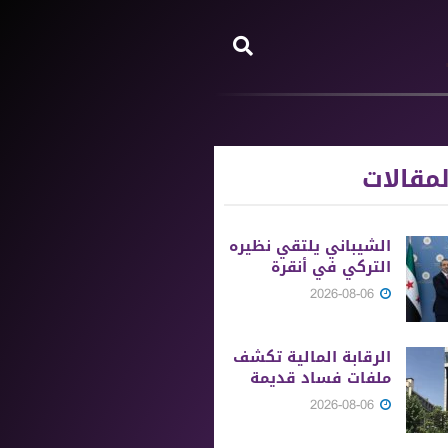
مقالات
الشيباني يلتقي نظيره
التركي في أنقرة
2026-08-06
الرقابة المالية تكشف
ملفات فساد قديمة
2026-08-06