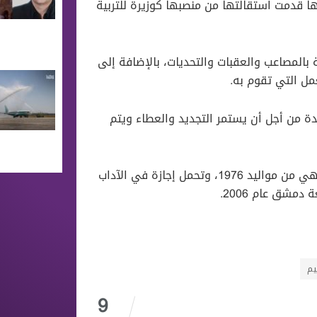
 قدمت استقالتها من منصبها كوزيرة للتربية
 بالمصاعب والعقبات والتحديات، بالإضافة إلى
مل التي تقوم به.
ة من أجل أن يستمر التجديد والعطاء ويتم
وتنحدر الدكتورة، “هدى العبسي”، من مدينة أريحا جنوبي إدلب وهي من مواليد 1976، وتحمل إجازة في الآداب
يم
9