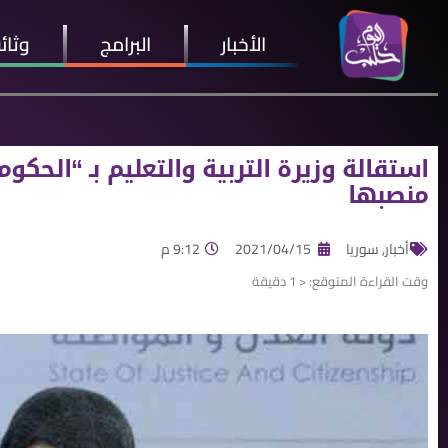
الأخبار
البرامج
وثائ
استقالة وزيرة التربية والتعليم بـ “الحك
منصبها
أخبار
,
سوريا
2021/04/15
9:12 م
وقت القراءة المتوقع:
< 1
دقيقة