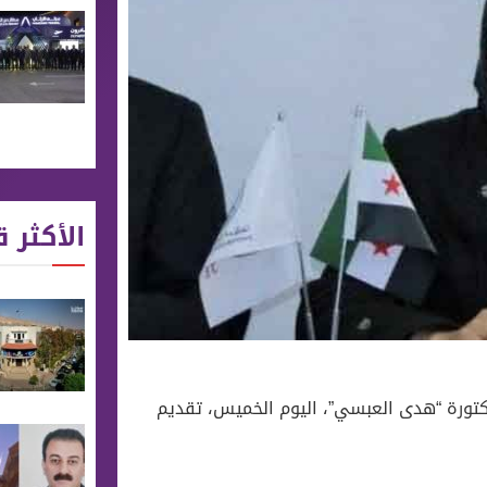
الأكثر ق
لدكتورة “هدى العبسي”، اليوم الخميس، تقديم