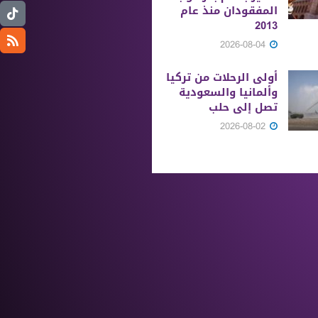
المفقودان منذ عام
2013
2026-08-04
أولى الرحلات من ‏تركيا
وألمانيا والسعودية
تصل إلى حلب
2026-08-02