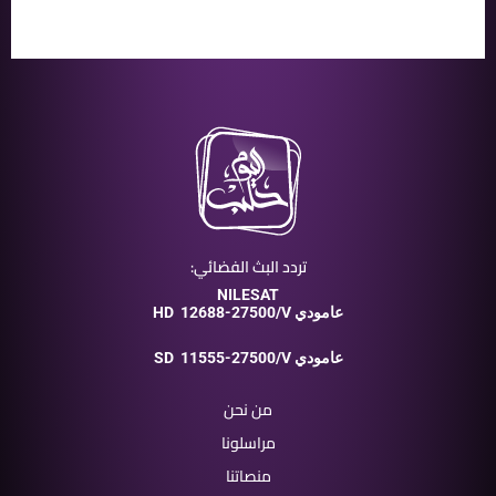
تردد البث الفضائي:
NILESAT
12688-27500/V عامودي
HD
11555-27500/V عامودي
SD
من نحن
مراسلونا
منصاتنا