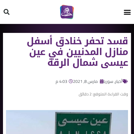
HT ON #
قسد تحفر خنادق أسفل
منازل المدنيين في عين
عيسى شمال الرقة
أخبار
,
سوريا
مارس 8, 2021
4:03 م
وقت القراءة المتوقع:
2
دقائق