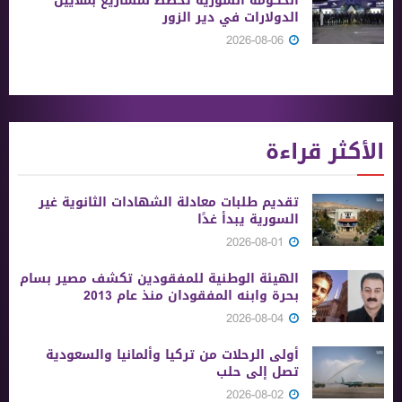
الحكومة السورية تخطط لمشاريع بملايين
الدولارات في دير الزور
2026-08-06
الأكثر قراءة
تقديم طلبات معادلة الشهادات الثانوية ‏غير
السورية يبدأ غدًا
2026-08-01
الهيئة الوطنية للمفقودين تكشف مصير بسام
بحرة وابنه المفقودان منذ عام 2013
2026-08-04
أولى الرحلات من ‏تركيا وألمانيا والسعودية
تصل إلى حلب
2026-08-02