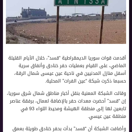
أقدمت قوات سوريا الديمقراطية “قسد”، خلال الأيام القليلة
الماضي، على القيام بعمليات حفر خنادق وأنفاق سرية
أسفل منازل المدنيين في ناحية عين عيسى شمال الرقة،
حسبما ذكرت شبكة “عين الفرات” المحلية.
وقالت الشبكة المعنية بنقل أخبار مناطق شمال شرق سوريا،
إن “قسد” أحضرت معدات حفر بالإضافة لعمال، برفقة عناصر
تابعين لها إلى منطقة الهيشة ومحيط اللواء 93 في
منطقة عين عيسي.
وأضافت الشبكة أن “قسد” بدأت بحفر خنادق طويلة بعمق