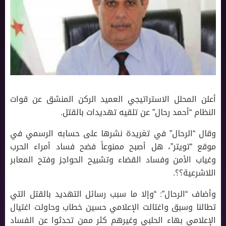
أعلن المحلل الاستراتيجي العميد الركن المنشق عن قوات
النظام “أحمد رحال” عن تلقيه تهديدات بالقتل.
وقال “الرحال” في تغريدة نشرها على حسابه الرسمي في
موقع “تويتر”، هل أصبح ممنوعاً فضح فساد أمراء الحرب
وغياب الأمن وفساد القضاء وتشبيح الحواجز وفتح المعابر
اللاشرعية؟؟.
وأضاف “الرحال”: “وإلا ما سبب رسائل التهديد بالقتل التي
تطالنا وسبق واغتالت الإعلامي حسين خطاب وحاولت اغتيال
الإعلامي بهاء الحلبي وغيرهم كثر ممن تحدثوا عن الفساد