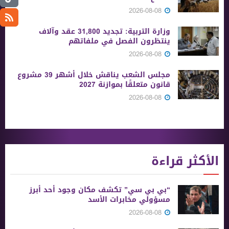
2026-08-08
وزارة التربية: تجديد 31,800 عقد وآلاف
ينتظرون الفصل في ملفاتهم
2026-08-08
مجلس الشعب يناقش خلال أشهر 39 مشروع
قانون متعلقًا بموازنة 2027
2026-08-08
الأكثر قراءة
“بي بي سي” تكشف مكان وجود أحد أبرز
مسؤولي مخابرات الأسد
2026-08-08