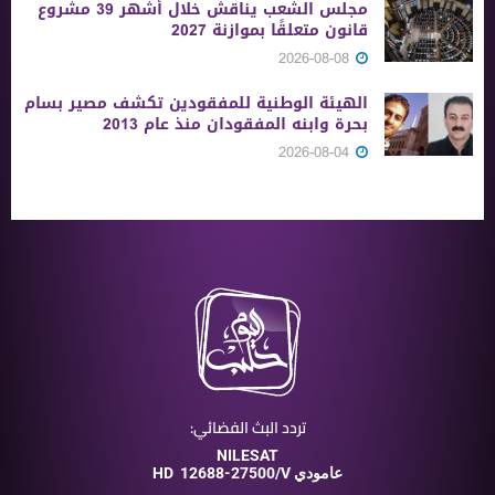
مجلس الشعب يناقش خلال أشهر 39 مشروع
قانون متعلقًا بموازنة 2027
2026-08-08
الهيئة الوطنية للمفقودين تكشف مصير بسام
بحرة وابنه المفقودان منذ عام 2013
2026-08-04
تردد البث الفضائي:
NILESAT
12688-27500/V عامودي
HD