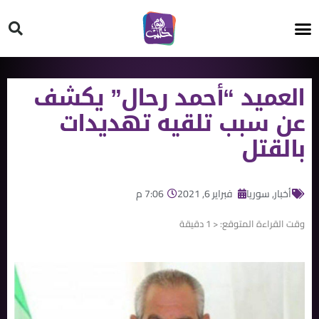
HT ON #
العميد “أحمد رحال” يكشف
عن سبب تلقيه تهديدات
بالقتل
أخبار
,
سوريا
فبراير 6, 2021
7:06 م
وقت القراءة المتوقع:
< 1
دقيقة