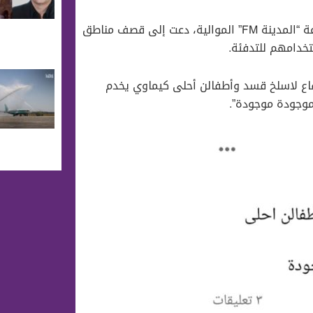
المحلي، أن “الطباع” التي تعمل في إذاعة “المدينة FM” الموالية، دعت إلى قصف مناطق
خدامهم للتدفئة.
فاع لاسلخ قسد وأطفالن أحلى كيماوي يخدم
وجودة موجودة”.