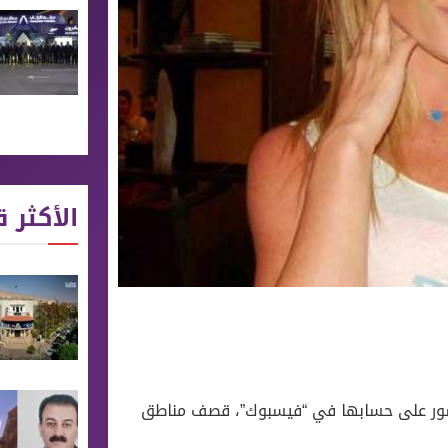
الأكثر ق
منشور على حسابها في “فيسبوك”، قصف مناطق