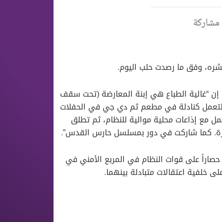
شره، وفق ما رصدت حلب اليوم.
 “غالية الطباع هي إبنة المعارضة (تحت سقف
م2011 إلى الولايات المتحدة لتعمل كنادلة في مطعم ثم دي جي في الحفلات
ى مقابلاتها)، قبل أن تعود إلى سوريا عام 2019 وتعمل مع إذاعات محلية موالية للنظام، ثم تطلق
حصاراً على قوات النظام في المربع الأمني في
لى خلفية اعتقالات متبادلة بينهما.