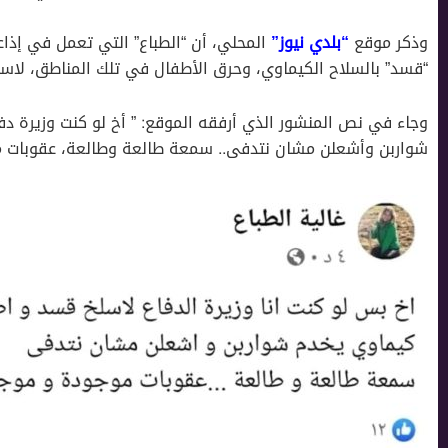
وذكر موقع
“بلدي نيوز”
“قسد” بالسلاح الكيماوي، وحرق الأطفال في تلك المناطق، لاست
وجاء في نص المنشور الذي أرفقه الموقع: ” أخ لو كنت وزيرة د
شواربن وأشعلن مشان نتدفى.. سمعة طالعة وطالعة، عقوبات م