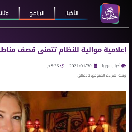
الأخبار
البرامج
وثائ
إعلامية موالية للنظام تتمنى قصف مناط
أخبار
,
سوريا
2021/01/30
5:36 م
وقت القراءة المتوقع:
2
دقائق