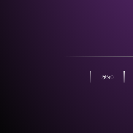
شركاؤنا