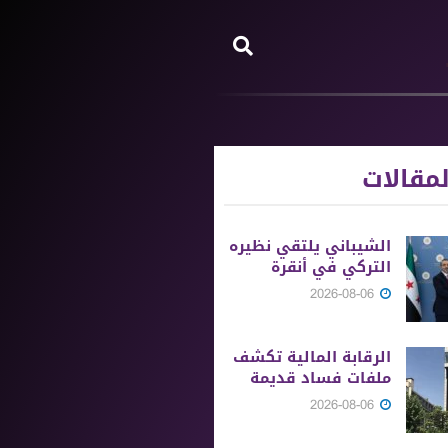
مقالات
الشيباني يلتقي نظيره
التركي في أنقرة
2026-08-06
الرقابة المالية تكشف
ملفات فساد قديمة
2026-08-06