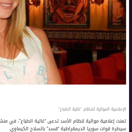
الإعلامية الموالية للنظام “غالية الطباع”
تمنت إعلامية موالية لنظام الأسد تدعى “غالية الطباع”، في 
سيطرة قوات سوريا الديمقراطية “قسد” بالسلاح الكيماوي.