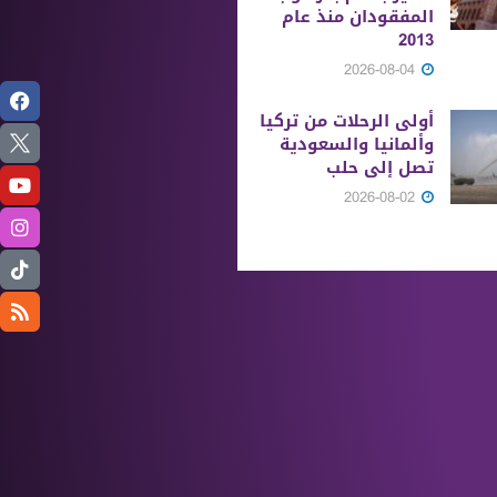
المفقودان منذ عام
2013
2026-08-04
أولى الرحلات من ‏تركيا
وألمانيا والسعودية
تصل إلى حلب
2026-08-02