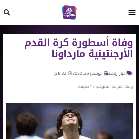
HT ON #
وفاة أسطورة كرة القدم
الأرجنتينية مارداونا
أخبار
,
رياضة
نوفمبر 25, 2020
8:32 م
وقت القراءة المتوقع:
< 1
دقيقة