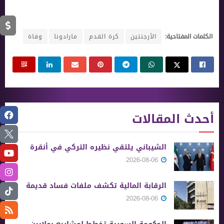
الكلمات المفتاحية:
الأرجنتين
كرة القدم
مارادونا
وفاة
أحدث المقالات
الشيباني يلتقي نظيره التركي في أنقرة
2026-08-06
الرقابة المالية تكشف ملفات فساد قديمة
2026-08-06