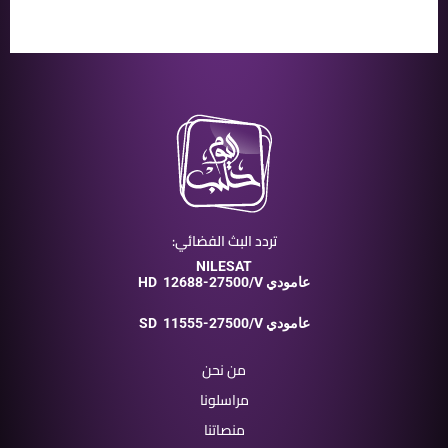
تردد البث الفضائي:
NILESAT
12688-27500/V عامودي
HD
11555-27500/V عامودي
SD
من نحن
مراسلونا
منصاتنا