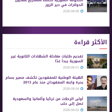
الحكومة السورية تخطط لمشاريع بملايين
الدولارات في دير الزور
2026-08-06
الأكثر قراءة
تقديم طلبات معادلة الشهادات الثانوية ‏غير
السورية يبدأ غدًا
2026-08-01
الهيئة الوطنية للمفقودين تكشف مصير بسام
بحرة وابنه المفقودان منذ عام 2013
2026-08-04
أولى الرحلات من ‏تركيا وألمانيا والسعودية
تصل إلى حلب
2026-08-02