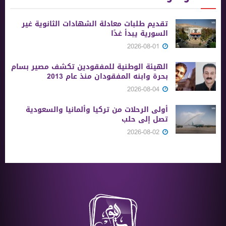
تقديم طلبات معادلة الشهادات الثانوية ‏غير
السورية يبدأ غدًا
2026-08-01
الهيئة الوطنية للمفقودين تكشف مصير بسام
بحرة وابنه المفقودان منذ عام 2013
2026-08-04
أولى الرحلات من ‏تركيا وألمانيا والسعودية
تصل إلى حلب
2026-08-02