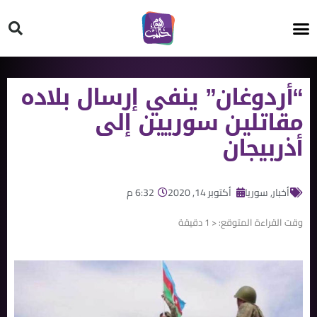
HT ON #
“أردوغان” ينفي إرسال بلاده
مقاتلين سوريين إلى
أذربيجان
أخبار
,
سوريا
أكتوبر 14, 2020
6:32 م
وقت القراءة المتوقع:
< 1
دقيقة