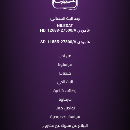
تردد البث الفضائي:
NILESAT
12688-27500/V عامودي
HD
11555-27500/V عامودي
SD
من نحن
مراسلونا
منصاتنا
البث الحي
وظائف شاغرة
شركاؤنا
تواصل معنا
سياسة الخصوصية
الإبلاغ عن سلوك غير مشروع