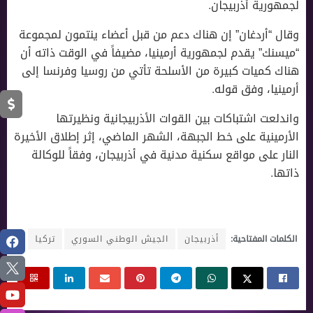
لجمهورية أذربيجان.
وقال “أردغان” إن هناك دعم من قبل أعضاء ينتمون لمجموعة
“ميسنك” يقدم لجمهورية أرمينيا، مضيفاً في الوقت ذاته أن
هناك كميات كبيرة من الأسلحة تأتي من روسيا وفرنسا إلى
أرمينيا، وفق قوله.
واندلعت اشتباكات بين القوات الأذربيجانية ونظيرتها
الأرمينية على خط الجبهة، الشهر الماضي، إثر إطلاق الأخيرة
النار على مواقع سكنية مدنية في أذربيجان، وفقاً للوكالة
ذاتها.
الكلمات المفتاحية:
أذربيجان
الجيش الوطني السوري
تركيا