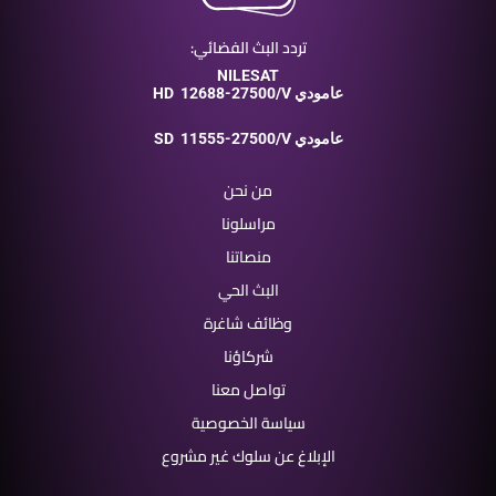
تردد البث الفضائي:
NILESAT
12688-27500/V عامودي
HD
11555-27500/V عامودي
SD
من نحن
مراسلونا
منصاتنا
البث الحي
وظائف شاغرة
شركاؤنا
تواصل معنا
سياسة الخصوصية
الإبلاغ عن سلوك غير مشروع