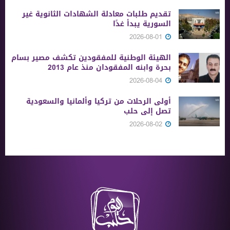
تقديم طلبات معادلة الشهادات الثانوية ‏غير
السورية يبدأ غدًا
2026-08-01
الهيئة الوطنية للمفقودين تكشف مصير بسام
بحرة وابنه المفقودان منذ عام 2013
2026-08-04
أولى الرحلات من ‏تركيا وألمانيا والسعودية
تصل إلى حلب
2026-08-02