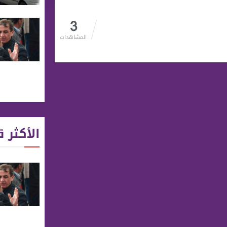
3
المشاهدات
الأكثر ق