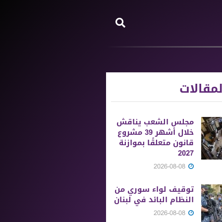
مقالات
مجلس الشعب يناقش
خلال أشهر 39 مشروع
قانون متعلقًا بموازنة
2027
2026-08-08
توقيف لواء سوري من
النظام البائد في لبنان
2026-08-08