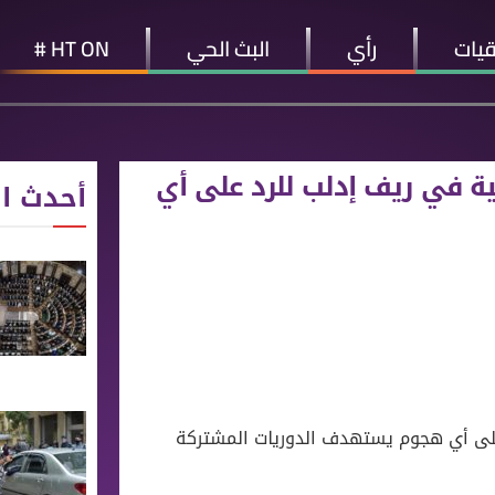
قيات
رأي
البث الحي
HT ON #
ية في ريف إدلب للرد على أي
أحدث ال
 على أي هجوم يستهدف الدوريات المشتركة