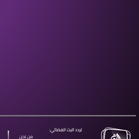
تردد البث الفضائي:
من نحن