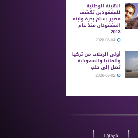
الهيئة الوطنية
للمفقودين تكشف
مصير بسام بحرة وابنه
المفقودان منذ عام
2013
2026-08-04
أولى الرحلات من ‏تركيا
وألمانيا والسعودية
تصل إلى حلب
2026-08-02
شركاؤنا