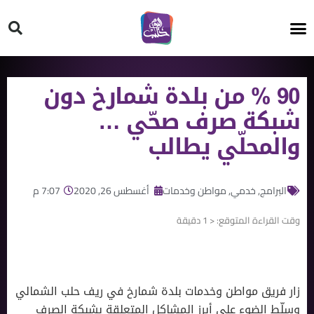
HT ON #
90 % من بلدة شمارخ دون
شبكة صرف صحّي …
والمحلّي يطالب
البرامج
,
خدمي
,
مواطن وخدمات
أغسطس 26, 2020
7:07 م
وقت القراءة المتوقع:
< 1
دقيقة
زار فريق مواطن وخدمات بلدة شمارخ في ريف حلب الشمالي
وسلّط الضوء على أبرز المشاكل المتعلقة بشبكة الصرف