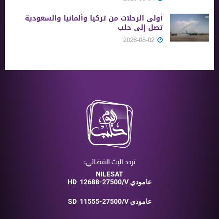
أولى الرحلات من ‏تركيا وألمانيا والسعودية
تصل إلى حلب
2026-08-02
تردد البث الفضائي:
NILESAT
12688-27500/V عامودي
HD
11555-27500/V عامودي
SD