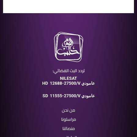
تردد البث الفضائي:
NILESAT
12688-27500/V عامودي
HD
11555-27500/V عامودي
SD
من نحن
مراسلونا
منصاتنا