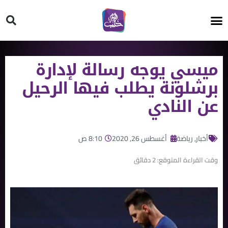
HT ON #
ميسي يوجه رسالة لإدارة
برشلونة يطلب فيها الرحيل
عن النادي
أخبار
,
رياضة
أغسطس 26, 2020
8:10 ص
وقت القراءة المتوقع:
2
دقائق