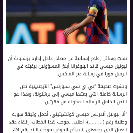
نقلت وسائل إعلام إسبانية عن ‏مصادر داخل إدارة برشلونة أن
ليونيل ميسي قائد البلوغرانا أبلغ المسؤولين برغبته في
الرحيل فورا في رسالة عبر الفاكس.
ونشرت صحيفة “تي آي سي سبورتس” الأرجنتينية نص
الرسالة كاملة التي بعثها ميسي إلى برشلونة، وهذا هو
النص الكامل للرسالة المكونة من فقرتين:
“أنا ليونيل أندريس ميسي كوتشيتيني، أحمل وثيقة هوية
وطنية رقم (………)، أطلب، بموجب هذا الخطاب، إنهاء عقد
العمل الذي يجمعني بناديكم الموقر بموجب البند رقم 24،