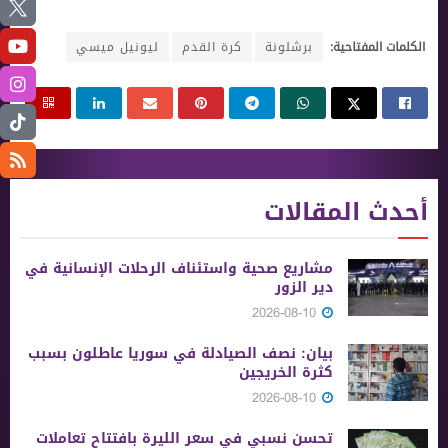
الكلمات المفتاحية:
برشلونة
كرة القدم
ليونيل ميسي
أحدث المقالات
مشاريع صحية واستئناف الرحلات الإنسانية في
دير الزور
2026-08-10
بيان: نصف الصيادلة في سوريا عاطلون بسبب
كثرة الخريجين
2026-08-10
تحسن نسبي في سعر الليرة بافتتاح تعاملات