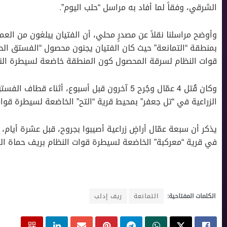
الشرقي، وفقاً لما أفاد به مراسل “حلب اليوم”.
بمنطقة “التمانعة” حيث كان الفتيان يجنون محصول “الفستق الحلب
قوات النظام لسرقة المحصول كون المنطقة خاضعة لسيطرة الن
وكان قُتل 4 عمّال وجُرح 5 آخرون قبل أسبوع، أثنا
الزراعية في “تل جعفر” بمحيط قرية “التح” الخاضعة لسيطرة قوات
يذكر أن سبعة عمّال أراضٍ زراعية أصيبوا بجروح، قبل عشرة أيام،
في قرية “معركبة” الخاضعة لسيطرة قوات النظام بريف حماة الش
الكلمات المفتاحية:
التمانعة
ريف إدلب