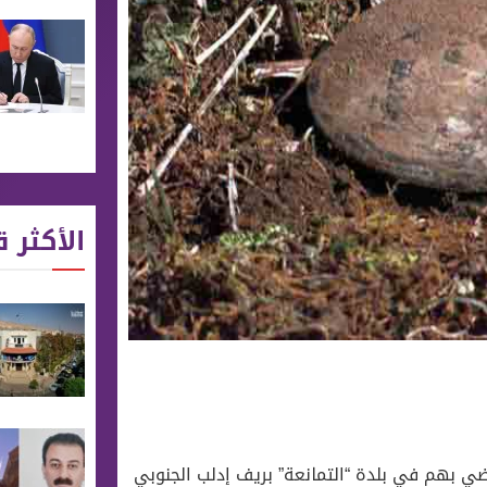
الأكثر ق
ضي بهم في بلدة “التمانعة” بريف إدلب الجنوبي