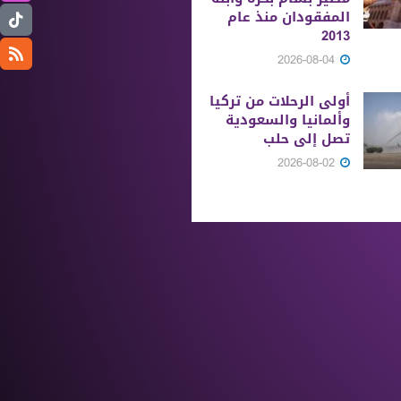
المفقودان منذ عام
2013
2026-08-04
أولى الرحلات من ‏تركيا
وألمانيا والسعودية
تصل إلى حلب
2026-08-02