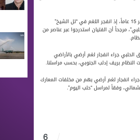
وأوضح مراسلنا نقلاً عن مصدرٍ محلي، أن الفتيان يبلغون من العمر 15 عاماً، إذ انفجر اللغم في “تل الشيخ”
ي”، مرجحاً أن الفتيان استدرجوا عبر عناصر من
ظام.
ء قطاف الفستق الحلبي جراء انفجار لغم أرضي بالأراضي
 النظام بريف إدلب الجنوبي، بحسب مراسلنا.
 جراء انفجار لغم أرضي بهم من مخلفات المعارك
مالي، وفقاً لمراسل “حلب اليوم”.
6