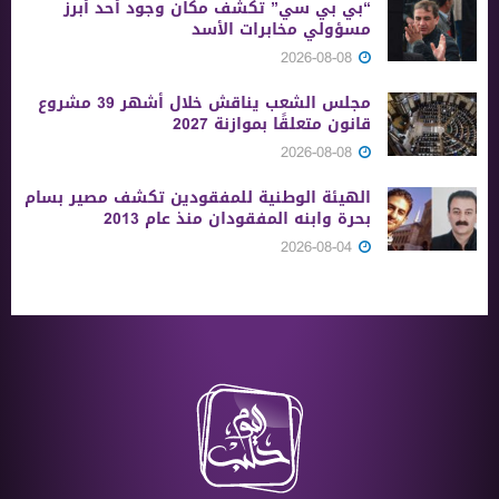
“بي بي سي” تكشف مكان وجود أحد أبرز
مسؤولي مخابرات الأسد
2026-08-08
مجلس الشعب يناقش خلال أشهر 39 مشروع
قانون متعلقًا بموازنة 2027
2026-08-08
الهيئة الوطنية للمفقودين تكشف مصير بسام
بحرة وابنه المفقودان منذ عام 2013
2026-08-04