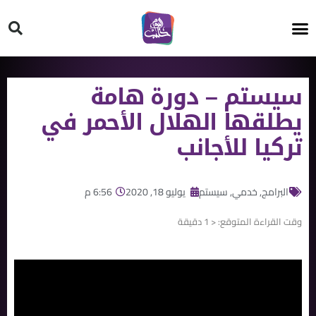
HT ON #
سيستم – دورة هامة
يطلقها الهلال الأحمر في
تركيا للأجانب
البرامج
,
خدمي
,
سيستم
يوليو 18, 2020
6:56 م
وقت القراءة المتوقع:
< 1
دقيقة