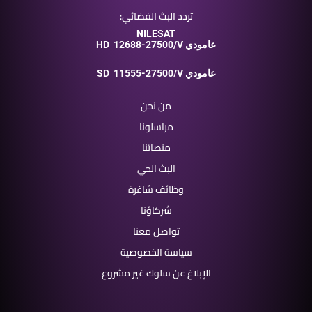
تردد البث الفضائي:
NILESAT
12688-27500/V عامودي
HD
11555-27500/V عامودي
SD
من نحن
مراسلونا
منصاتنا
البث الحي
وظائف شاغرة
شركاؤنا
تواصل معنا
سياسة الخصوصية
الإبلاغ عن سلوك غير مشروع