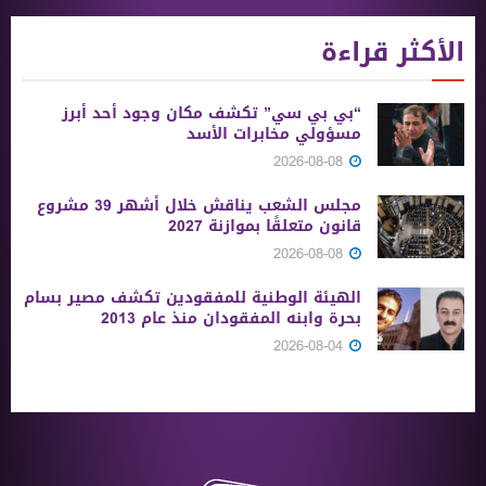
الأكثر قراءة
“بي بي سي” تكشف مكان وجود أحد أبرز
مسؤولي مخابرات الأسد
2026-08-08
مجلس الشعب يناقش خلال أشهر 39 مشروع
قانون متعلقًا بموازنة 2027
2026-08-08
الهيئة الوطنية للمفقودين تكشف مصير بسام
بحرة وابنه المفقودان منذ عام 2013
2026-08-04