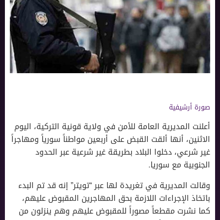
صورة أرشيفية
أعلنت المديرية العامة للأمن في ولاية قونية التركية، اليوم
الاثنين، أنها ألقت القبض على أربعين مواطناً سورياً ومهاجراً
غير شرعي، دخلوا البلاد بطريقة غير شرعية عبر الحدود
الجنوبية مع سوريا.
وقالت المديرية في تغريدة لها عبر “تويتر” إنه قد تم البدء
باتخاذ الإجراءات اللازمة بحق المهاجرين المقبوض عليهم،
كما نشرت مقطعاً مصوراً للمقبوض عليهم وهم ينزلون من