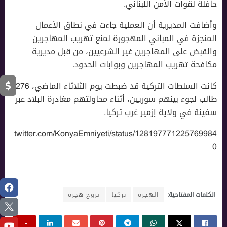
حافلة لقوات الأمن اللبناني.
وأضافت المديرية أن العملية جاءت في نطاق الأعمال
المنجزة في المباني المهجورة لمنع تهريب المهاجرين
والقبض على المهاجرين غير الشرعيين، من قبل مديرية
مكافحة تهريب المهاجرين وبوابات الحدود.
كانت السلطات التركية قد ضبطت يوم الثلاثاء الماضي، 276
طالب لجوء بينهم سوريين، أثناء محاولتهم مغادرة البلاد عبر
سفينة في ولاية إزمير غرب تركيا.
twitter.com/KonyaEmniyeti/status/128197771225769984
0
الكلمات المفتاحية:
الهجرة
تركيا
نزوح هجرة