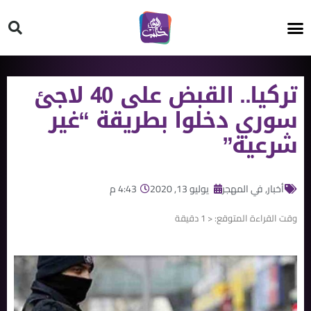
HT ON #
تركيا.. القبض على 40 لاجئ
سوري دخلوا بطريقة “غير
شرعية”
أخبار
,
في المهجر
يوليو 13, 2020
4:43 م
وقت القراءة المتوقع:
< 1
دقيقة