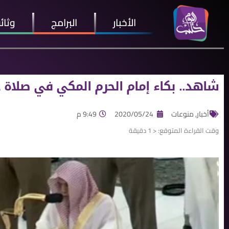
الأخبار
البرامج
وثائ
شاهد.. بكاء إمام الحرم المكي في صلاة 
أخبار
,
منوعات
2020/05/24
9:49 م
وقت القراءة المتوقع:
< 1
دقيقة