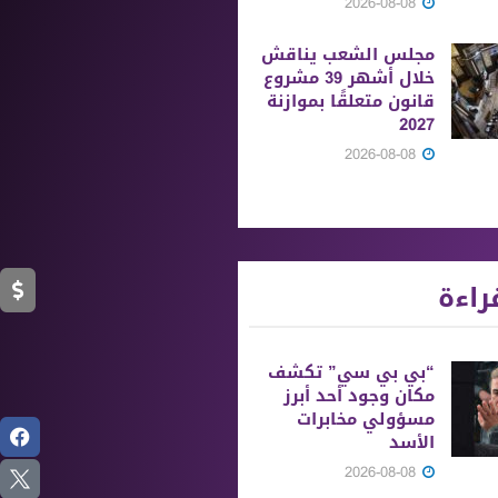
2026-08-08
مجلس الشعب يناقش
خلال أشهر 39 مشروع
قانون متعلقًا بموازنة
2027
2026-08-08
راءة
“بي بي سي” تكشف
مكان وجود أحد أبرز
مسؤولي مخابرات
الأسد
2026-08-08