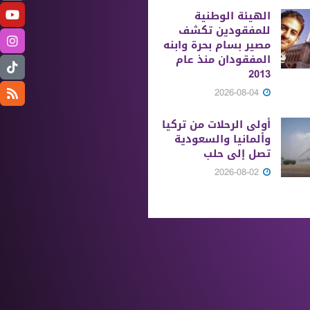
الهيئة الوطنية
للمفقودين تكشف
مصير بسام بحرة وابنه
المفقودان منذ عام
2013
2026-08-04
أولى الرحلات من ‏تركيا
وألمانيا والسعودية
تصل إلى حلب
2026-08-02