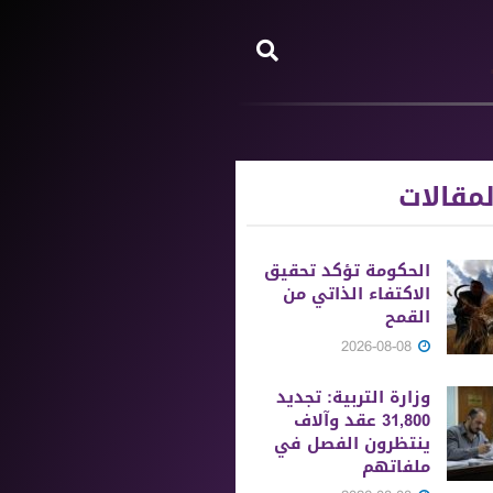
مقالات
الحكومة تؤكد تحقيق
الاكتفاء الذاتي من
القمح
2026-08-08
وزارة التربية: تجديد
31,800 عقد وآلاف
ينتظرون الفصل في
ملفاتهم