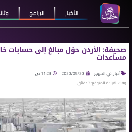
الأخبار
البرامج
وثائ
صحيفة: الأردن حوّل مبالغ إلى حسابات خا
مساعدات
أخبار
,
في المهجر
2020/05/20
11:23 ص
وقت القراءة المتوقع:
2
دقائق