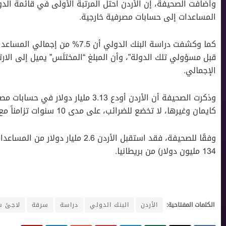
وأضافت الصحيفة، إن الأردن احتل المرتبة الأولى في قائمة الد
المساعدات إلى حسابات مصرفية خارجية.
كما وكشفت دراسة البنك الدولي أن 
قبل مسؤولي تلك الدولة”، وأن المبلغ “المختلَس” يميل إلى الارت
الإجمالي.
وذكرت الصحيفة أن الأردن أودع 3.13 مل
كايمان وغيرها، لا تخضع للضرائب، على مدى 10 سنوات تزامناً مع ارتفاع المنح الخارجية.
134 مليون دولار) من بريطانيا.
الكلمات المفتاحية:
الأردن
البنك الدولي
دراسة
سرقة
لاجئ س