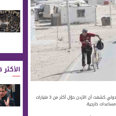
الأكثر ق
قالت صحيفة التايمز البريطانية، أمس الثلاثاء، إن دراسة للبنك الدولي كشفت أن الأردن حوّل أكثر من 3 مليارات
 مساعدات خارجية.