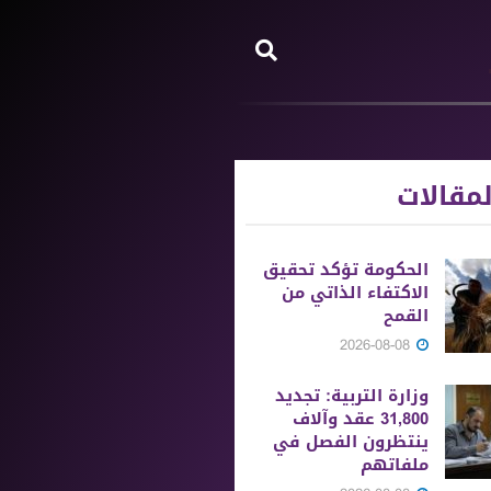
مقالات
الحكومة تؤكد تحقيق
الاكتفاء الذاتي من
القمح
2026-08-08
وزارة التربية: تجديد
31,800 عقد وآلاف
ينتظرون الفصل في
ملفاتهم