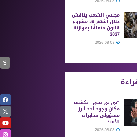
2026-08-08
مجلس الشعب يناقش
خلال أشهر 39 مشروع
قانون متعلقًا بموازنة
2027
2026-08-08
راءة
“بي بي سي” تكشف
مكان وجود أحد أبرز
مسؤولي مخابرات
الأسد
2026-08-08