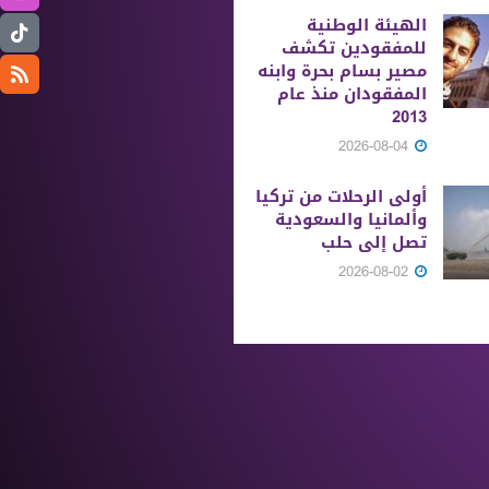
الهيئة الوطنية
للمفقودين تكشف
مصير بسام بحرة وابنه
المفقودان منذ عام
2013
2026-08-04
أولى الرحلات من ‏تركيا
وألمانيا والسعودية
تصل إلى حلب
2026-08-02