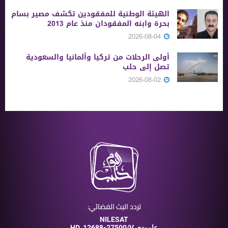
الهيئة الوطنية للمفقودين تكشف مصير بسام
بحرة وابنه المفقودان منذ عام 2013
2026-08-04
أولى الرحلات من ‏تركيا وألمانيا والسعودية
تصل إلى حلب
2026-08-02
تردد البث الفضائي:
NILESAT
12688-27500/V عامودي
HD