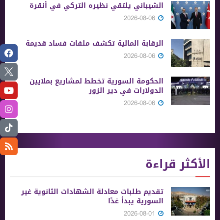
الشيباني يلتقي نظيره التركي في أنقرة
2026-08-06
الرقابة المالية تكشف ملفات فساد قديمة
2026-08-06
الحكومة السورية تخطط لمشاريع بملايين
الدولارات في دير الزور
2026-08-06
الأكثر قراءة
تقديم طلبات معادلة الشهادات الثانوية ‏غير
السورية يبدأ غدًا
2026-08-01