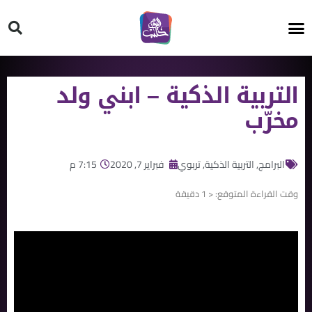
HT ON #
التربية الذكية – ابني ولد
مخرّب
البرامج
,
التربية الذكية
,
تربوي
فبراير 7, 2020
7:15 م
وقت القراءة المتوقع:
< 1
دقيقة