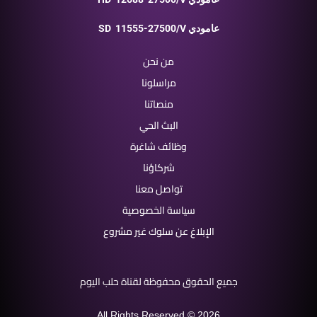
11555-27500/V عامودي
SD
من نحن
مراسلونا
منصاتنا
البث الحي
وظائف شاغرة
شركاؤنا
تواصل معنا
سياسة الخصوصية
الإبلاغ عن سلوك غير مشروع
جميع الحقوق محفوظة لقناة حلب اليوم
All Rights Reserved © 2026