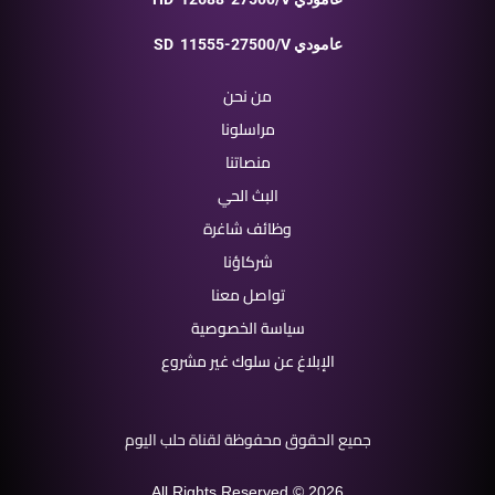
11555-27500/V عامودي
SD
من نحن
مراسلونا
منصاتنا
البث الحي
وظائف شاغرة
شركاؤنا
تواصل معنا
سياسة الخصوصية
الإبلاغ عن سلوك غير مشروع
جميع الحقوق محفوظة لقناة حلب اليوم
All Rights Reserved © 2026