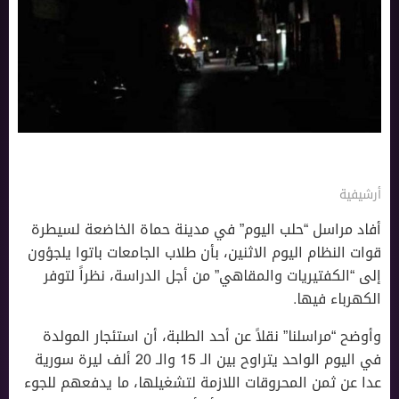
أرشيفية
أفاد مراسل “حلب اليوم” في مدينة حماة الخاضعة لسيطرة
قوات النظام اليوم الاثنين، بأن طلاب الجامعات باتوا يلجؤون
إلى “الكفتيريات والمقاهي” من أجل الدراسة، نظراً لتوفر
الكهرباء فيها.
وأوضح “مراسلنا” نقلاً عن أحد الطلبة، أن استئجار المولدة
في اليوم الواحد يتراوح بين الـ 15 والـ 20 ألف ليرة سورية
عدا عن ثمن المحروقات اللازمة لتشغيلها، ما يدفعهم للجوء