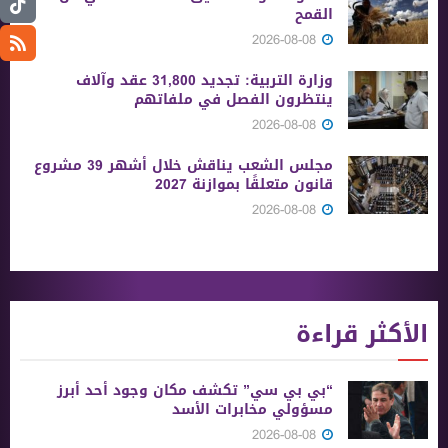
القمح
2026-08-08
وزارة التربية: تجديد 31,800 عقد وآلاف
ينتظرون الفصل في ملفاتهم
2026-08-08
مجلس الشعب يناقش خلال أشهر 39 مشروع
قانون متعلقًا بموازنة 2027
2026-08-08
الأكثر قراءة
“بي بي سي” تكشف مكان وجود أحد أبرز
مسؤولي مخابرات الأسد
2026-08-08