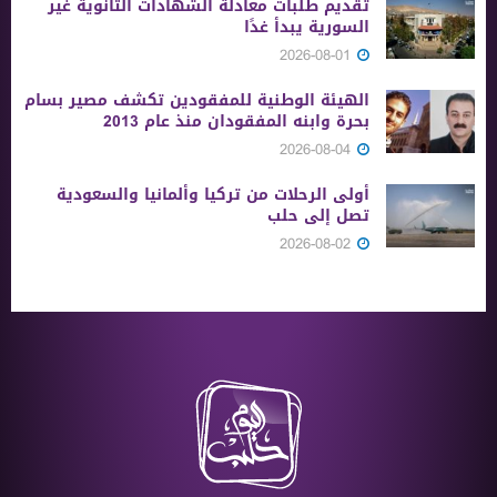
تقديم طلبات معادلة الشهادات الثانوية ‏غير
السورية يبدأ غدًا
2026-08-01
الهيئة الوطنية للمفقودين تكشف مصير بسام
بحرة وابنه المفقودان منذ عام 2013
2026-08-04
أولى الرحلات من ‏تركيا وألمانيا والسعودية
تصل إلى حلب
2026-08-02