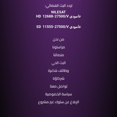
تردد البث الفضائي:
NILESAT
12688-27500/V عامودي
HD
11555-27500/V عامودي
SD
من نحن
مراسلونا
منصاتنا
البث الحي
وظائف شاغرة
شركاؤنا
تواصل معنا
سياسة الخصوصية
الإبلاغ عن سلوك غير مشروع