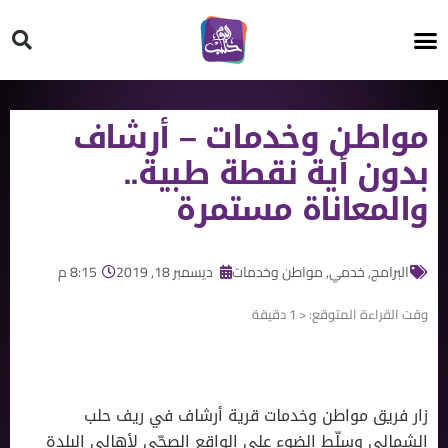
HT ON #
مواطن وخدمات – أرشاف
بدون أية نقطة طبية..
والمعاناة مستمرة
البرامج
,
خدمي
,
مواطن وخدمات
ديسمبر 18, 2019
8:15 م
وقت القراءة المتوقع:
< 1
دقيقة
زار فريق مواطن وخدمات قرية أرشاف في ريف حلب
الشمالي وسلّط الضوء على الواقع الصحّي لأهالي البلدة