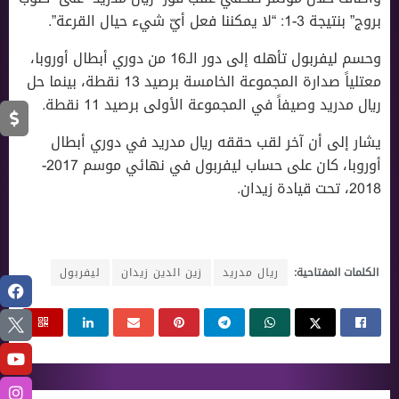
بروج” بنتيجة 3-1: “لا يمكننا فعل أيّ شيء حيال القرعة”.
وحسم ليفربول تأهله إلى دور الـ16 من دوري أبطال أوروبا،
معتلياً صدارة المجموعة الخامسة برصيد 13 نقطة، بينما حل
ريال مدريد وصيفاً في المجموعة الأولى برصيد 11 نقطة.
يشار إلى أن آخر لقب حققه ريال مدريد في دوري أبطال
أوروبا، كان على حساب ليفربول في نهائي موسم 2017-
2018، تحت قيادة زيدان.
الكلمات المفتاحية:
ريال مدريد
زين الدين زيدان
ليفربول