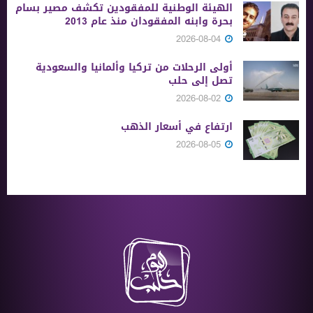
الهيئة الوطنية للمفقودين تكشف مصير بسام
بحرة وابنه المفقودان منذ عام 2013
2026-08-04
أولى الرحلات من ‏تركيا وألمانيا والسعودية
تصل إلى حلب
2026-08-02
ارتفاع في أسعار الذهب
2026-08-05