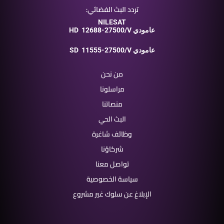
تردد البث الفضائي:
NILESAT
12688-27500/V عامودي
HD
11555-27500/V عامودي
SD
من نحن
مراسلونا
منصاتنا
البث الحي
وظائف شاغرة
شركاؤنا
تواصل معنا
سياسة الخصوصية
الإبلاغ عن سلوك غير مشروع