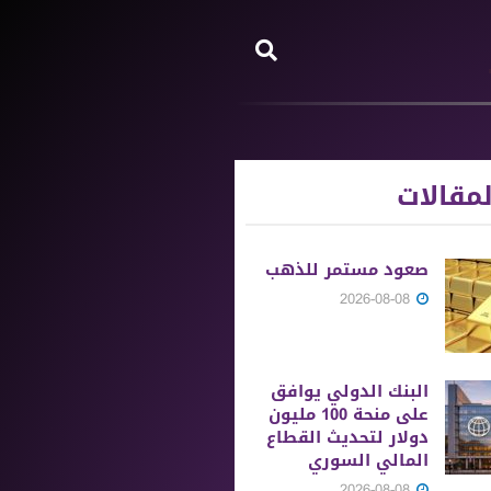
مقالات
صعود مستمر للذهب
2026-08-08
البنك الدولي يوافق
على منحة 100 مليون
دولار لتحديث القطاع
المالي السوري
2026-08-08