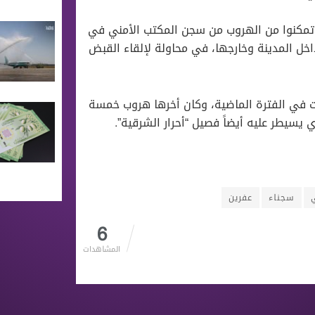
 تمكنوا من الهروب من سجن المكتب الأمني في
اخل المدينة وخارجها، في محاولة لإلقاء القبض
 في الفترة الماضية، وكان أخرها هروب خمسة
يسيطر عليه أيضاً فصيل “أحرار الشرقية”.
سجناء
عفرين
6
المشاهدات