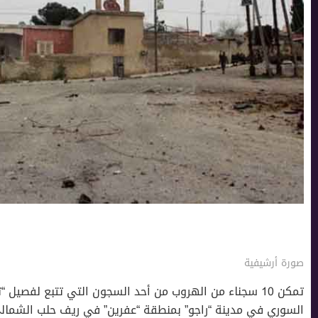
صورة أرشيفية
تمكن 10 سجناء من الهروب من أحد السجون التي تتبع لفصيل 
السوري في مدينة “راجو” بمنطقة “عفرين” في ريف حلب الشمال