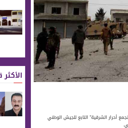
الأكثر ق
“تجمع أحرار الشرقية” التابع للجيش الوطني
ي.